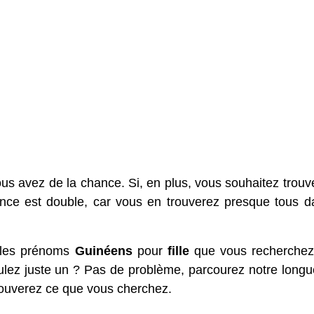
ous avez de la chance. Si, en plus, vous souhaitez trouv
ance est double, car vous en trouverez presque tous d
t les prénoms
Guinéens
pour
fille
que vous recherchez
lez juste un ? Pas de problème, parcourez notre longue
trouverez ce que vous cherchez.