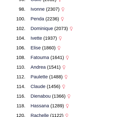
Ivonne
(2307)
Penda
(2236)
Dominique
(2073)
Ivette
(1937)
Elise
(1860)
Fatouma
(1641)
Andrea
(1541)
Paulette
(1488)
Claude
(1456)
Dienabou
(1366)
Hassana
(1289)
Rachelle
(1122)