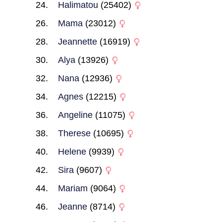
Halimatou
(25402)
Mama
(23012)
Jeannette
(16919)
Alya
(13926)
Nana
(12936)
Agnes
(12215)
Angeline
(11075)
Therese
(10695)
Helene
(9939)
Sira
(9607)
Mariam
(9064)
Jeanne
(8714)