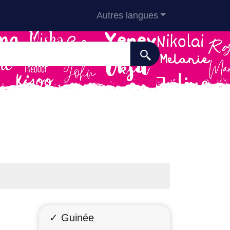
Autres langues
✓ Guinée