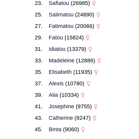
Safiatou
(26985)
Salimatou
(24890)
Fatimatou
(20066)
Fatou
(15824)
Idiatou
(13379)
Madeleine
(12886)
Elisabeth
(11935)
Alexis
(10780)
Alia
(10334)
Josephine
(9755)
Catherine
(9247)
Binta
(9060)