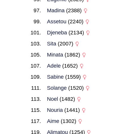
Madina
(2388)
Assetou
(2240)
Djeneba
(2134)
Sita
(2007)
Minata
(1862)
Adele
(1652)
Sabine
(1559)
Solange
(1520)
Noel
(1482)
Nouria
(1441)
Aime
(1302)
Alimatou
(1254)