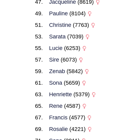
Jacqueline
(8619)
Pauline
(8104)
Christine
(7763)
Sarata
(7039)
Lucie
(6253)
Sire
(6073)
Zenab
(5842)
Sona
(5659)
Henriette
(5379)
Rene
(4587)
Francis
(4577)
Rosalie
(4221)