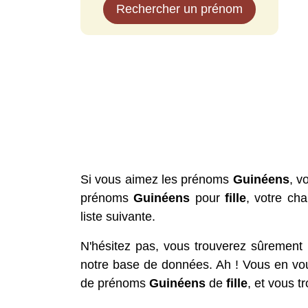
Rechercher un prénom
Si vous aimez les prénoms
Guinéens
, v
prénoms
Guinéens
pour
fille
, votre ch
liste suivante.
N'hésitez pas, vous trouverez sûremen
notre base de données. Ah ! Vous en vou
de prénoms
Guinéens
de
fille
, et vous 