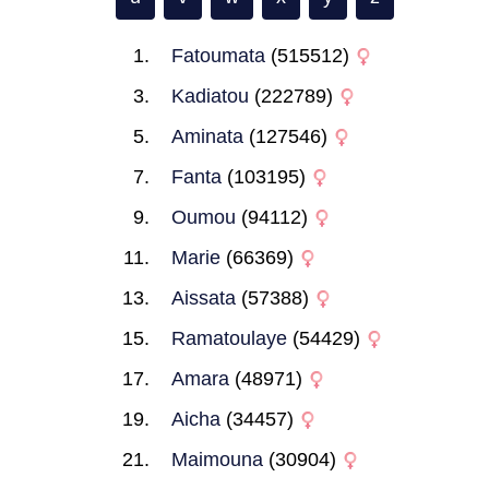
Fatoumata
(515512)
Kadiatou
(222789)
Aminata
(127546)
Fanta
(103195)
Oumou
(94112)
Marie
(66369)
Aissata
(57388)
Ramatoulaye
(54429)
Amara
(48971)
Aicha
(34457)
Maimouna
(30904)