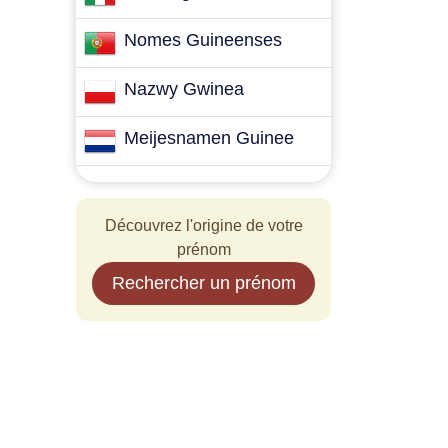
Nomes Guineenses
Nazwy Gwinea
Meijesnamen Guinee
Découvrez l'origine de votre
prénom
Rechercher un prénom