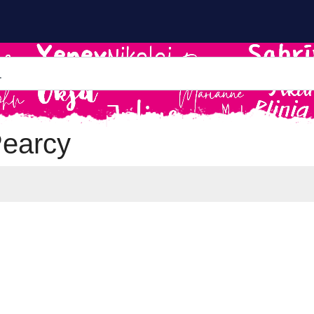
Pearcy