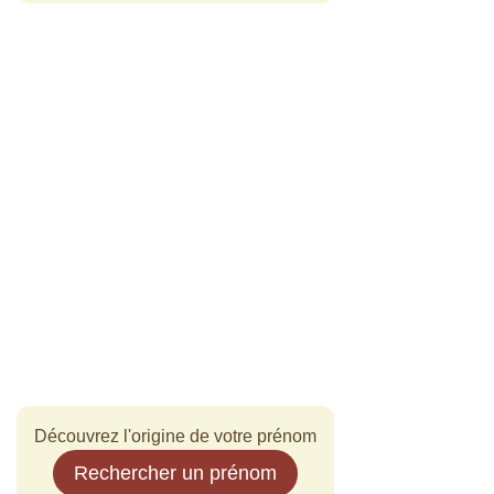
Découvrez l'origine de votre prénom
Rechercher un prénom