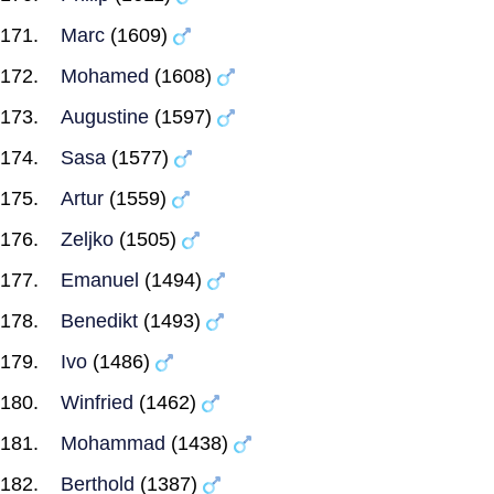
Marc
(1609)
Mohamed
(1608)
Augustine
(1597)
Sasa
(1577)
Artur
(1559)
Zeljko
(1505)
Emanuel
(1494)
Benedikt
(1493)
Ivo
(1486)
Winfried
(1462)
Mohammad
(1438)
Berthold
(1387)