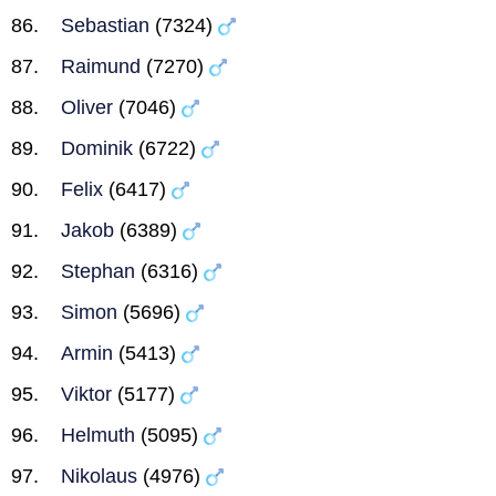
Sebastian
(7324)
Raimund
(7270)
Oliver
(7046)
Dominik
(6722)
Felix
(6417)
Jakob
(6389)
Stephan
(6316)
Simon
(5696)
Armin
(5413)
Viktor
(5177)
Helmuth
(5095)
Nikolaus
(4976)