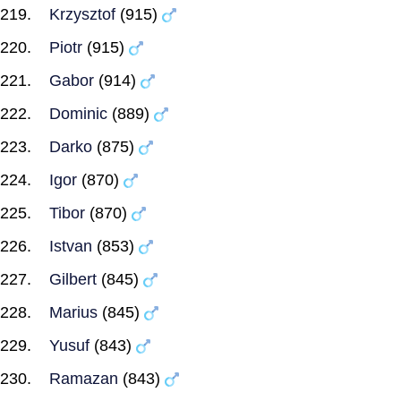
Krzysztof
(915)
Piotr
(915)
Gabor
(914)
Dominic
(889)
Darko
(875)
Igor
(870)
Tibor
(870)
Istvan
(853)
Gilbert
(845)
Marius
(845)
Yusuf
(843)
Ramazan
(843)