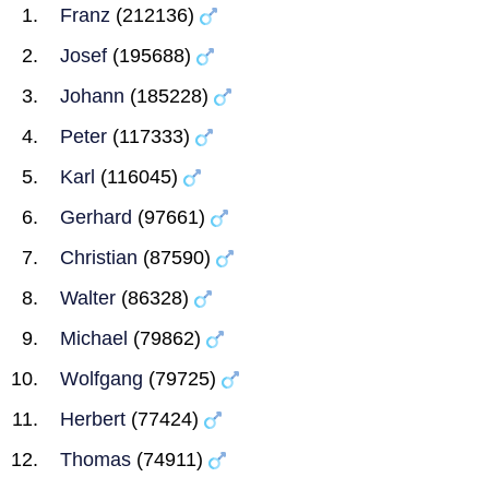
Franz
(212136)
Josef
(195688)
Johann
(185228)
Peter
(117333)
Karl
(116045)
Gerhard
(97661)
Christian
(87590)
Walter
(86328)
Michael
(79862)
Wolfgang
(79725)
Herbert
(77424)
Thomas
(74911)