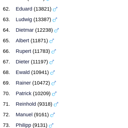
Eduard
(13821)
Ludwig
(13387)
Dietmar
(12238)
Albert
(11871)
Rupert
(11783)
Dieter
(11197)
Ewald
(10941)
Rainer
(10472)
Patrick
(10209)
Reinhold
(9318)
Manuel
(9161)
Philipp
(9131)