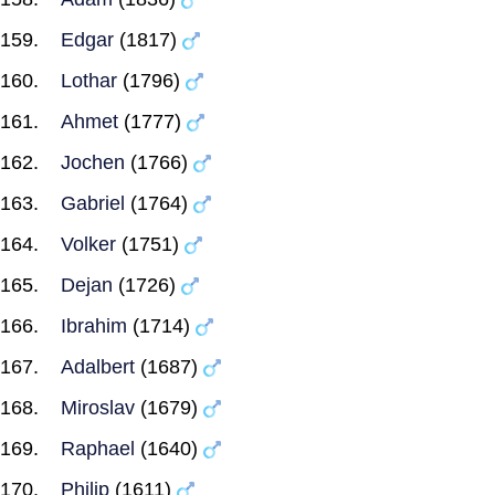
Edgar
(1817)
Lothar
(1796)
Ahmet
(1777)
Jochen
(1766)
Gabriel
(1764)
Volker
(1751)
Dejan
(1726)
Ibrahim
(1714)
Adalbert
(1687)
Miroslav
(1679)
Raphael
(1640)
Philip
(1611)