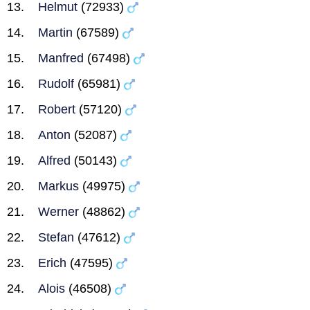
Helmut
(72933)
Martin
(67589)
Manfred
(67498)
Rudolf
(65981)
Robert
(57120)
Anton
(52087)
Alfred
(50143)
Markus
(49975)
Werner
(48862)
Stefan
(47612)
Erich
(47595)
Alois
(46508)