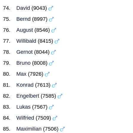
David
(9043)
Bernd
(8997)
August
(8546)
Willibald
(8415)
Gernot
(8044)
Bruno
(8008)
Max
(7926)
Konrad
(7613)
Engelbert
(7585)
Lukas
(7567)
Wilfried
(7509)
Maximilian
(7506)