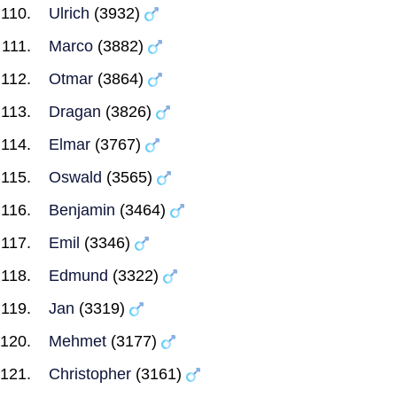
Ulrich
(3932)
Marco
(3882)
Otmar
(3864)
Dragan
(3826)
Elmar
(3767)
Oswald
(3565)
Benjamin
(3464)
Emil
(3346)
Edmund
(3322)
Jan
(3319)
Mehmet
(3177)
Christopher
(3161)