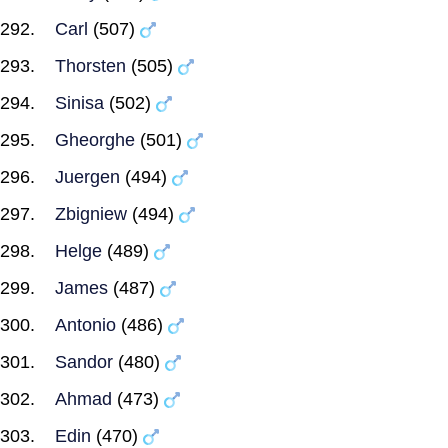
Carl
(507)
Thorsten
(505)
Sinisa
(502)
Gheorghe
(501)
Juergen
(494)
Zbigniew
(494)
Helge
(489)
James
(487)
Antonio
(486)
Sandor
(480)
Ahmad
(473)
Edin
(470)