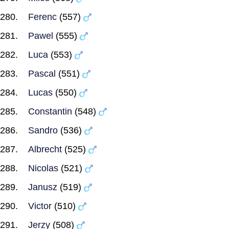
Ferenc
(557)
Pawel
(555)
Luca
(553)
Pascal
(551)
Lucas
(550)
Constantin
(548)
Sandro
(536)
Albrecht
(525)
Nicolas
(521)
Janusz
(519)
Victor
(510)
Jerzy
(508)