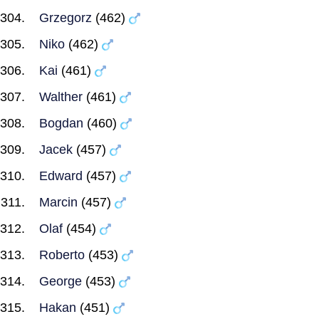
Grzegorz
(462)
Niko
(462)
Kai
(461)
Walther
(461)
Bogdan
(460)
Jacek
(457)
Edward
(457)
Marcin
(457)
Olaf
(454)
Roberto
(453)
George
(453)
Hakan
(451)