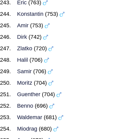
Eric
(763)
Konstantin
(753)
Amir
(753)
Dirk
(742)
Zlatko
(720)
Halil
(706)
Samir
(706)
Moritz
(704)
Guenther
(704)
Benno
(696)
Waldemar
(681)
Miodrag
(680)