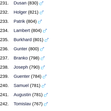
Dusan
(830)
Holger
(821)
Patrik
(804)
Lambert
(804)
Burkhard
(801)
Gunter
(800)
Branko
(798)
Joseph
(790)
Guenter
(784)
Samuel
(781)
Augustin
(781)
Tomislav
(767)