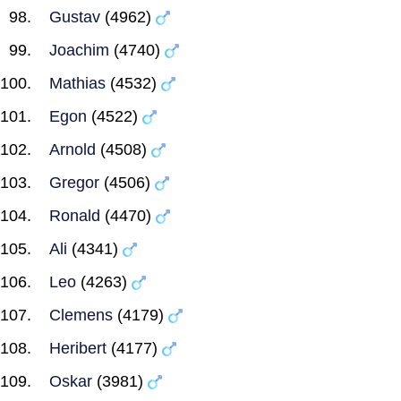
Gustav
(4962)
Joachim
(4740)
Mathias
(4532)
Egon
(4522)
Arnold
(4508)
Gregor
(4506)
Ronald
(4470)
Ali
(4341)
Leo
(4263)
Clemens
(4179)
Heribert
(4177)
Oskar
(3981)