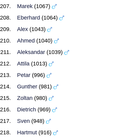
Marek
(1067)
Eberhard
(1064)
Alex
(1043)
Ahmed
(1040)
Aleksandar
(1039)
Attila
(1013)
Petar
(996)
Gunther
(981)
Zoltan
(980)
Dietrich
(969)
Sven
(948)
Hartmut
(916)