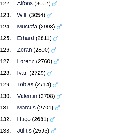
Alfons
(3067)
Willi
(3054)
Mustafa
(2998)
Erhard
(2811)
Zoran
(2800)
Lorenz
(2760)
Ivan
(2729)
Tobias
(2714)
Valentin
(2708)
Marcus
(2701)
Hugo
(2681)
Julius
(2593)