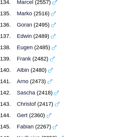
Marcel
(2557)
Marko
(2516)
Goran
(2495)
Edwin
(2489)
Eugen
(2485)
Frank
(2482)
Albin
(2480)
Arno
(2473)
Sascha
(2418)
Christof
(2417)
Gert
(2360)
Fabian
(2267)