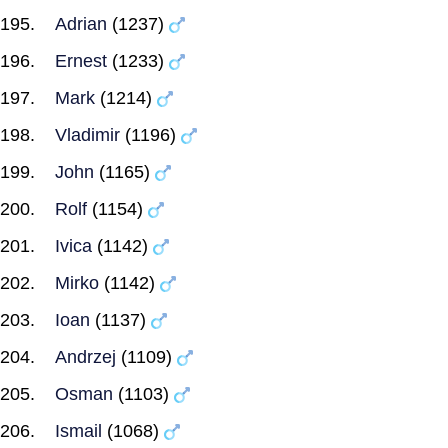
Adrian
(1237)
Ernest
(1233)
Mark
(1214)
Vladimir
(1196)
John
(1165)
Rolf
(1154)
Ivica
(1142)
Mirko
(1142)
Ioan
(1137)
Andrzej
(1109)
Osman
(1103)
Ismail
(1068)