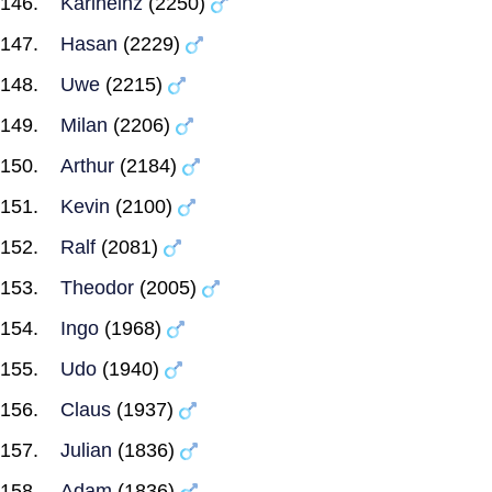
Karlheinz
(2250)
Hasan
(2229)
Uwe
(2215)
Milan
(2206)
Arthur
(2184)
Kevin
(2100)
Ralf
(2081)
Theodor
(2005)
Ingo
(1968)
Udo
(1940)
Claus
(1937)
Julian
(1836)
Adam
(1836)