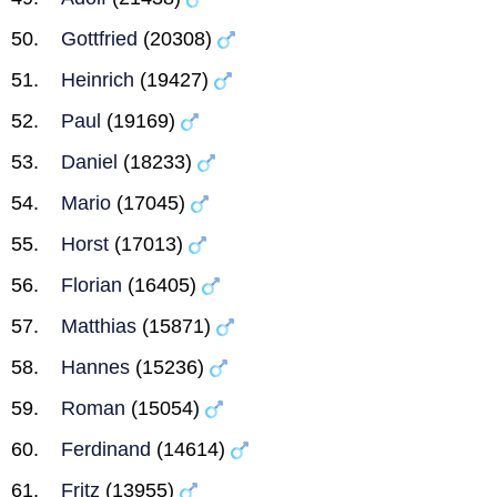
Gottfried
(20308)
Heinrich
(19427)
Paul
(19169)
Daniel
(18233)
Mario
(17045)
Horst
(17013)
Florian
(16405)
Matthias
(15871)
Hannes
(15236)
Roman
(15054)
Ferdinand
(14614)
Fritz
(13955)